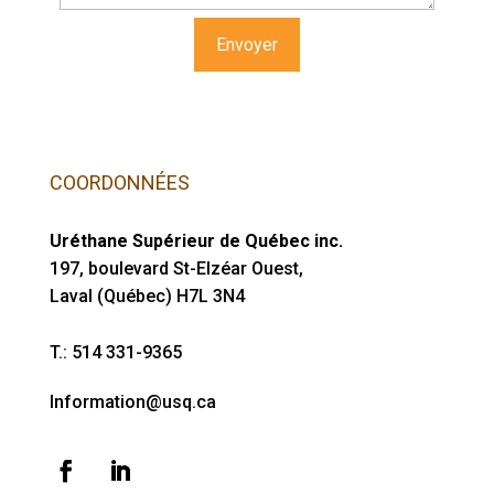
COORDONNÉES
Uréthane Supérieur de Québec inc.
197, boulevard St-Elzéar Ouest,
Laval (Québec) H7L 3N4
T.:
514 331-9365
Information@usq.ca